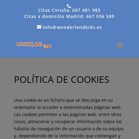
Citas Coruña: 607 481 983
Citas a domicilio Madrid: 667 936 589
info@wonderlandkids.es
POLÍTICA DE COOKIES
Una cookie es un fichero que se descarga en su
ordenador al acceder a determinadas páginas web.
Las cookies permiten a las páginas web, entre otras
cosas, almacenar y recuperar información sobre los
hábitos de navegación de un usuario o de su equipo
y, dependiendo de la información que contengan y